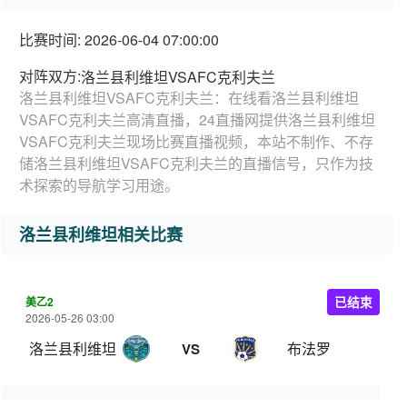
比赛时间: 2026-06-04 07:00:00
对阵双方:
洛兰县利维坦VSAFC克利夫兰
洛兰县利维坦VSAFC克利夫兰：在线看洛兰县利维坦
VSAFC克利夫兰高清直播，24直播网提供洛兰县利维坦
VSAFC克利夫兰现场比赛直播视频，本站不制作、不存
储洛兰县利维坦VSAFC克利夫兰的直播信号，只作为技
术探索的导航学习用途。
洛兰县利维坦相关比赛
美乙2
已结束
2026-05-26 03:00
洛兰县利维坦
布法罗
VS