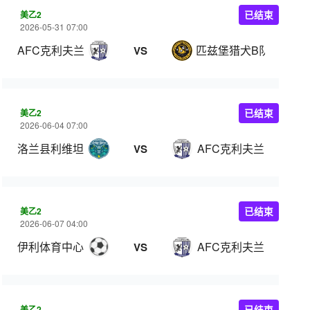
美乙2
已结束
2026-05-31 07:00
AFC克利夫兰
匹兹堡猎犬B队
VS
美乙2
已结束
2026-06-04 07:00
洛兰县利维坦
AFC克利夫兰
VS
美乙2
已结束
2026-06-07 04:00
伊利体育中心
AFC克利夫兰
VS
美乙2
已结束