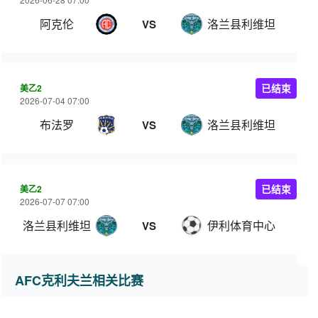
阿克伦
洛兰县利维坦
VS
美乙2
已结束
2026-07-04 07:00
布法罗
洛兰县利维坦
VS
美乙2
已结束
2026-07-07 07:00
洛兰县利维坦
伊利体育中心
VS
AFC克利夫兰相关比赛