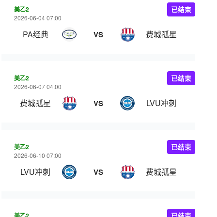
美乙2
已结束
2026-06-04 07:00
PA经典
费城孤星
VS
美乙2
已结束
2026-06-07 04:00
费城孤星
LVU冲刺
VS
美乙2
已结束
2026-06-10 07:00
LVU冲刺
费城孤星
VS
美乙2
已结束