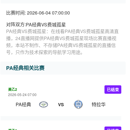
比赛时间: 2026-06-04 07:00:00
对阵双方:
PA经典VS费城孤星
PA经典VS费城孤星：在线看PA经典VS费城孤星高清直
播，24直播网提供PA经典VS费城孤星现场比赛直播视
频，本站不制作、不存储PA经典VS费城孤星的直播信
号，只作为技术探索的导航学习用途。
PA经典相关比赛
美乙2
已结束
2026-05-24 07:00
PA经典
特拉华
VS