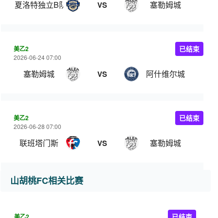
夏洛特独立B队
塞勒姆城
VS
美乙2
已结束
2026-06-24 07:00
塞勒姆城
阿什维尔城
VS
美乙2
已结束
2026-06-28 07:00
联班塔门斯
塞勒姆城
VS
山胡桃FC相关比赛
美乙2
已结束