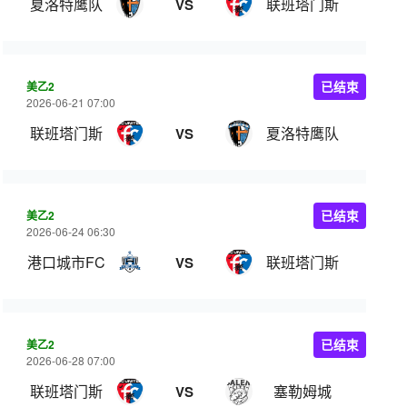
夏洛特鹰队
联班塔门斯
VS
美乙2
已结束
2026-06-21 07:00
联班塔门斯
夏洛特鹰队
VS
美乙2
已结束
2026-06-24 06:30
港口城市FC
联班塔门斯
VS
美乙2
已结束
2026-06-28 07:00
联班塔门斯
塞勒姆城
VS