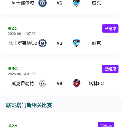
阿什维尔城
威克
VS
美乙2
已结束
2026-06-11 07:00
北卡罗莱纳U23
威克
VS
爱沙乙
已结束
2026-06-14 01:00
威克伊勒特
塔林FC
VS
联班塔门斯相关比赛
美乙2
已结束