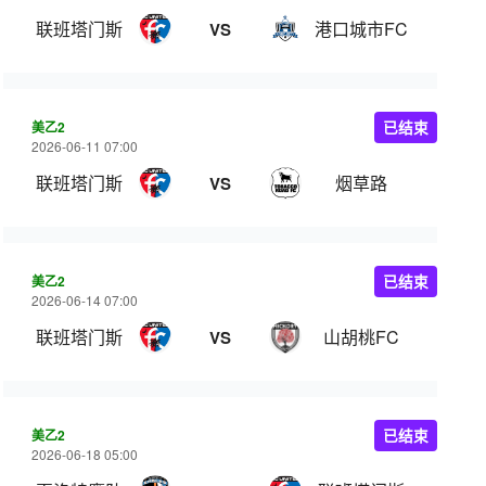
联班塔门斯
港口城市FC
VS
美乙2
已结束
2026-06-11 07:00
联班塔门斯
烟草路
VS
美乙2
已结束
2026-06-14 07:00
联班塔门斯
山胡桃FC
VS
美乙2
已结束
2026-06-18 05:00