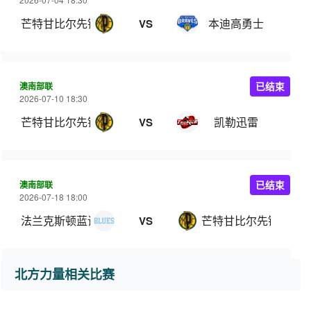
芒特甘比尔先锋
本迪高勇士
VS
澳南部联
已结束
2026-07-10 18:30
芒特甘比尔先锋
凯勒迅雷
VS
澳南部联
已结束
2026-07-18 18:00
法兰克斯顿蓝调
芒特甘比尔先锋
VS
北方力量相关比赛