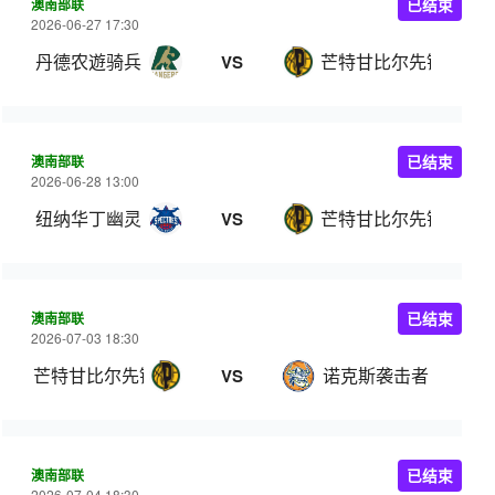
澳南部联
已结束
2026-06-27 17:30
丹德农遊骑兵
芒特甘比尔先锋
VS
澳南部联
已结束
2026-06-28 13:00
纽纳华丁幽灵
芒特甘比尔先锋
VS
澳南部联
已结束
2026-07-03 18:30
芒特甘比尔先锋
诺克斯袭击者
VS
澳南部联
已结束
2026-07-04 18:30