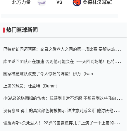
北方力量
桑德林汉姆军刀
VS
热门篮球新闻
巴特勒访问迈阿密：交易之后老人之间的第一场比赛 要解决热情的
怨恨
库里返回团队正在加速 否则他可能会在下一天回到场地！巴特勒迈
阿密的纸牌游戏引起了人们的关注
国家橄榄球队改变了令人惊叹的阵型！伊万（Ivan
上周的球员：杜兰特（Durant
小SA谈论塔图姆的伤害：我感到非常不舒服 不想看到这些我向他
道歉
没有咖喱 勇士的真实颜色将被揭示 谁注意到威金斯 他讨厌他的老
老板
偷詹姆斯+杀死湖人！ 22岁的雷霆遗弃儿子上演了一个上帝的剧
本：疯狂的反击争夺1亿元人民币的合同