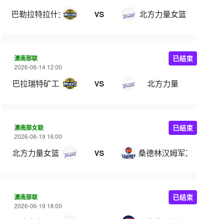
巴勒拉特拉什女篮
北方力量女篮
VS
澳南部联
已结束
2026-06-14 12:00
巴拉瑞特矿工
北方力量
VS
澳南部女联
已结束
2026-06-19 16:00
北方力量女篮
桑德林汉姆军刀女篮
VS
澳南部联
已结束
2026-06-19 18:00