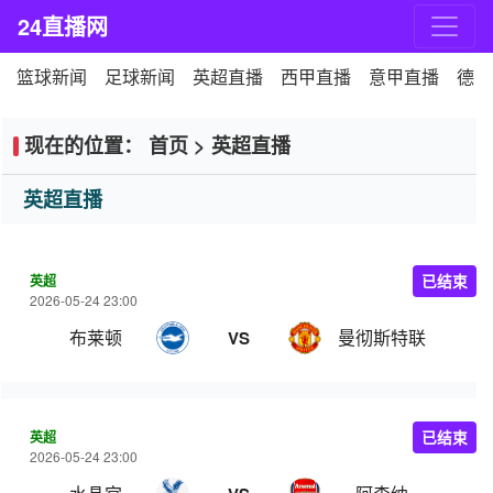
24直播网
篮球新闻
足球新闻
英超直播
西甲直播
意甲直播
德甲
现在的位置：
首页
>
英超直播
英超直播
英超
已结束
2026-05-24 23:00
布莱顿
曼彻斯特联
VS
英超
已结束
2026-05-24 23:00