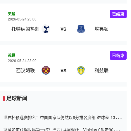
英超
已结束
2026-05-24 23:00
托特纳姆热刺
埃弗顿
VS
英超
已结束
2026-05-24 23:00
西汉姆联
利兹联
VS
足球新闻
世界杯预选赛排名：中国国家队仍然以6分排名底部 进球差-13令人
震惊
您是如何获得世界第一的？巴西1-4阿根廷：Vinicius 0射击90分钟