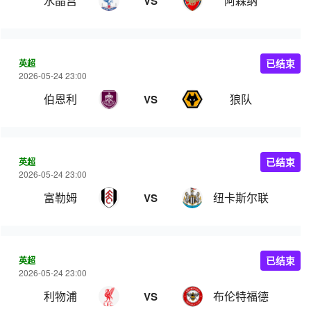
水晶宫
阿森纳
VS
英超
已结束
2026-05-24 23:00
伯恩利
狼队
VS
英超
已结束
2026-05-24 23:00
富勒姆
纽卡斯尔联
VS
英超
已结束
2026-05-24 23:00
利物浦
布伦特福德
VS