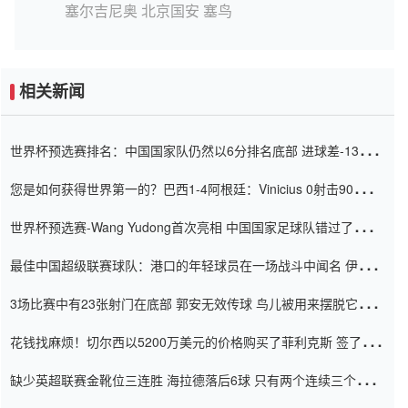
塞尔吉尼奥
北京国安
塞鸟
相关新闻
世界杯预选赛排名：中国国家队仍然以6分排名底部 进球差-13令人
震惊
您是如何获得世界第一的？巴西1-4阿根廷：Vinicius 0射击90分钟
内
世界杯预选赛-Wang Yudong首次亮相 中国国家足球队错过了世界
杯0-2
最佳中国超级联赛球队：港口的年轻球员在一场战斗中闻名 伊万放
弃了泰桑（Taishan）
3场比赛中有23张射门在底部 郭安无效传球 鸟儿被用来摆脱它
Setien痴迷于三名后卫
花钱找麻烦！切尔西以5200万美元的价格购买了菲利克斯 签了7年
并在半年内租了夏窗口
缺少英超联赛金靴位三连胜 海拉德落后6球 只有两个连续三个连续
三靴