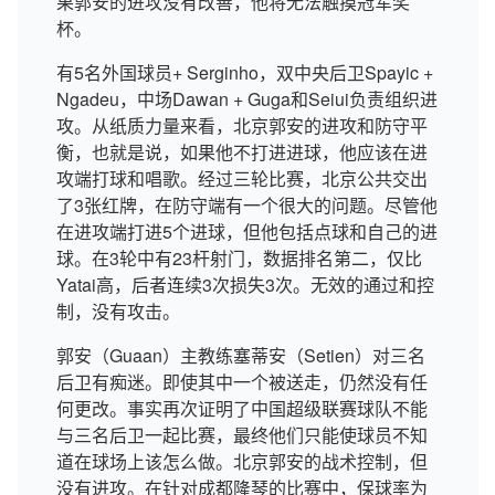
果郭安的进攻没有改善，他将无法触摸冠军奖
杯。
有5名外国球员+ Serginho，双中央后卫Spayic +
Ngadeu，中场Dawan + Guga和Seiui负责组织进
攻。从纸质力量来看，北京郭安的进攻和防守平
衡，也就是说，如果他不打进进球，他应该在进
攻端打球和唱歌。经过三轮比赛，北京公共交出
了3张红牌，在防守端有一个很大的问题。尽管他
在进攻端打进5个进球，但他包括点球和自己的进
球。在3轮中有23杆射门，数据排名第二，仅比
Yatai高，后者连续3次损失3次。无效的通过和控
制，没有攻击。
郭安（Guaan）主教练塞蒂安（Setien）对三名
后卫有痴迷。即使其中一个被送走，仍然没有任
何更改。事实再次证明了中国超级联赛球队不能
与三名后卫一起比赛，最终他们只能使球员不知
道在球场上该怎么做。北京郭安的战术控制，但
没有进攻。在针对成都隆琴的比赛中，保球率为