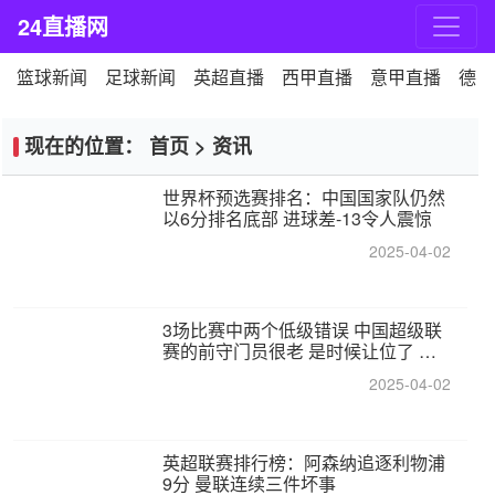
24直播网
篮球新闻
足球新闻
英超直播
西甲直播
意甲直播
德甲
现在的位置：
首页
>
资讯
世界杯预选赛排名：中国国家队仍然
以6分排名底部 进球差-13令人震惊
2025-04-02
3场比赛中两个低级错误 中国超级联
赛的前守门员很老 是时候让位了 最
好的继任者出现
2025-04-02
英超联赛排行榜：阿森纳追逐利物浦
9分 曼联连续三件坏事