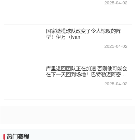
2025-04-02
国家橄榄球队改变了令人惊叹的阵
型！伊万（Ivan
2025-04-02
库里返回团队正在加速 否则他可能会
在下一天回到场地！巴特勒迈阿密的
纸牌游戏引起了人们的关注
2025-04-02
热门赛程