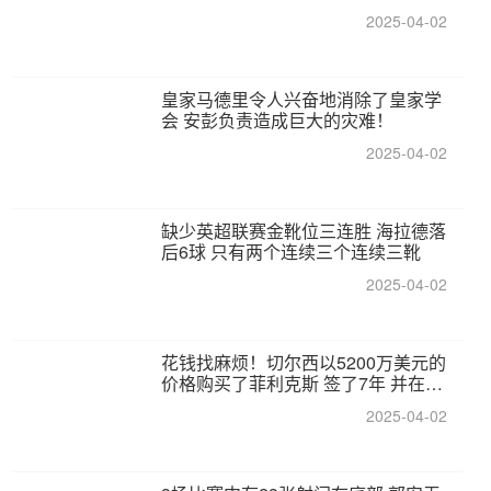
2025-04-02
皇家马德里令人兴奋地消除了皇家学
会 安彭负责造成巨大的灾难！
2025-04-02
缺少英超联赛金靴位三连胜 海拉德落
后6球 只有两个连续三个连续三靴
2025-04-02
花钱找麻烦！切尔西以5200万美元的
价格购买了菲利克斯 签了7年 并在半
年内租了夏窗口
2025-04-02