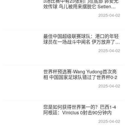
3场比赛中有23张射门在底部 郭安无
效传球 鸟儿被用来摆脱它 Setien痴
迷于三名后卫
2025-04-02
最佳中国超级联赛球队：港口的年轻
球员在一场战斗中闻名 伊万放弃了泰
桑（Taishan）
2025-04-02
世界杯预选赛-Wang Yudong首次亮
相 中国国家足球队错过了世界杯0-2
2025-04-02
您是如何获得世界第一的？巴西1-4
阿根廷：Vinicius 0射击90分钟内
2025-04-02