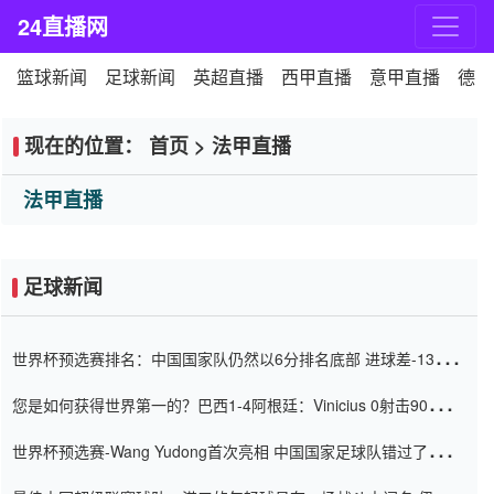
24直播网
篮球新闻
足球新闻
英超直播
西甲直播
意甲直播
德甲
现在的位置：
首页
>
法甲直播
法甲直播
足球新闻
世界杯预选赛排名：中国国家队仍然以6分排名底部 进球差-13令人
震惊
您是如何获得世界第一的？巴西1-4阿根廷：Vinicius 0射击90分钟
内
世界杯预选赛-Wang Yudong首次亮相 中国国家足球队错过了世界
杯0-2