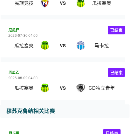
民族竞技
瓜拉塞奥
VS
厄瓜杯
已结束
2026-07-30 04:00
瓜拉塞奥
马卡拉
VS
厄瓜乙
已结束
2026-08-02 04:30
瓜拉塞奥
CD独立青年
VS
穆苏克鲁纳相关比赛
厄瓜甲
已结束