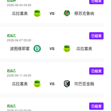
厄瓜杯
已结束
2026-06-04 04:30
瓜拉塞奥
穆苏克鲁纳
VS
厄瓜乙
已结束
2026-06-07 05:00
波图维耶霍
瓜拉塞奥
VS
厄瓜乙
已结束
2026-06-11 04:30
瓜拉塞奥
坎巴亚金融
VS
厄瓜乙
已结束
2026-07-02 02:00