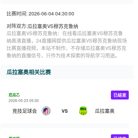
比赛时间: 2026-06-04 04:30:00
对阵双方:
瓜拉塞奥VS穆苏克鲁纳
瓜拉塞奥VS穆苏克鲁纳：在线看瓜拉塞奥VS穆苏克鲁
纳高清直播，24直播网提供瓜拉塞奥VS穆苏克鲁纳现场
比赛直播视频，本站不制作、不存储瓜拉塞奥VS穆苏克
鲁纳的直播信号，只作为技术探索的导航学习用途。
瓜拉塞奥相关比赛
厄瓜乙
已结束
2026-05-23 05:30
竞技足球会
瓜拉塞奥
VS