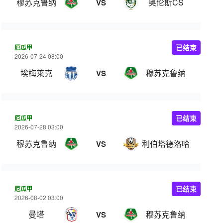
穆苏克鲁纳
奥伦斯CS
VS
厄瓜甲
已结束
2026-07-24 08:00
埃梅莱克
穆苏克鲁纳
VS
厄瓜甲
已结束
2026-07-28 03:00
穆苏克鲁纳
利伯塔德洛哈
VS
厄瓜甲
已结束
2026-08-02 03:00
曼塔
穆苏克鲁纳
VS