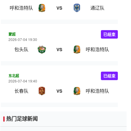
呼和浩特队
通辽队
VS
蒙超
已结束
2026-07-04 19:30
包头队
呼和浩特队
VS
东北超
已结束
2026-07-04 19:40
长春队
呼和浩特队
VS
热门足球新闻