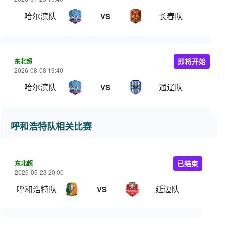
哈尔滨队
长春队
VS
东北超
即将开始
2026-08-08 19:40
哈尔滨队
通辽队
VS
呼和浩特队相关比赛
东北超
已结束
2026-05-23 20:00
呼和浩特队
延边队
VS