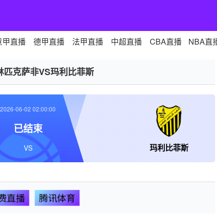
意甲直播
德甲直播
法甲直播
中超直播
CBA直播
NBA直
林匹克萨非VS玛利比菲斯
2026-06-02 02:00:00
已结束
玛利比菲斯
VS
费直播
腾讯体育