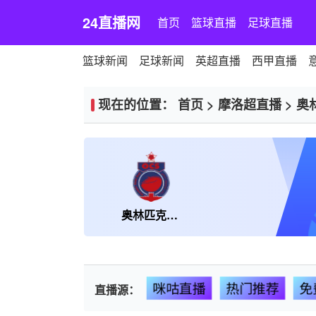
24直播网
首页
篮球直播
足球直播
篮球新闻
足球新闻
英超直播
西甲直播
现在的位置：
首页
>
摩洛超直播
>
奥
奥林匹克萨非
咪咕直播
热门推荐
免
直播源：