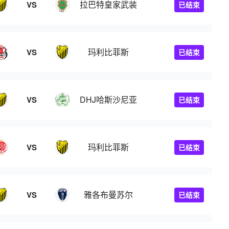
拉巴特皇家武装
VS
已结束
玛利比菲斯
VS
已结束
DHJ哈斯沙尼亚
VS
已结束
玛利比菲斯
VS
已结束
雅各布曼苏尔
VS
已结束