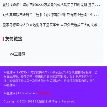
花钱找麻烦！切尔西以5200万美元的价格购买了菲利克斯 签了7年
并在半年内租了夏窗口
缺少英超联赛金靴位三连胜 海拉德落后6球 只有两个连续三个连续
三靴
皇家马德里令人兴奋地消除了皇家学会 安彭负责造成巨大的灾难！
友情链接
24直播网
24直播网【♥爱爱♥】为您提供法国VS科特迪瓦高清在线直播观看服务，全
程画质清晰、播放流畅，带来稳定舒适的观赛体验。我们专注于实时直
播，确保您不错过每一次进攻配合与关键防守。更多精彩赛事内容，尽在
24直播网。
24直播网 | All Football App
网站地图
Copyright © 2021-2024 24直播网. All Rights Reserved.