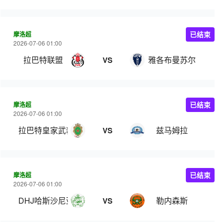
摩洛超
已结束
2026-07-06 01:00
拉巴特联盟
雅各布曼苏尔
VS
摩洛超
已结束
2026-07-06 01:00
拉巴特皇家武装
兹马姆拉
VS
摩洛超
已结束
2026-07-06 01:00
DHJ哈斯沙尼亚
勒内森斯
VS