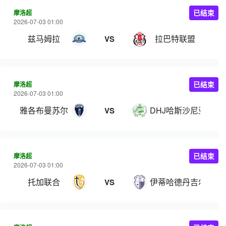
摩洛超
已结束
2026-07-03 01:00
兹马姆拉
拉巴特联盟
VS
摩洛超
已结束
2026-07-03 01:00
雅各布曼苏尔
DHJ哈斯沙尼亚
VS
摩洛超
已结束
2026-07-03 01:00
托加联合
伊蒂哈德丹吉尔
VS