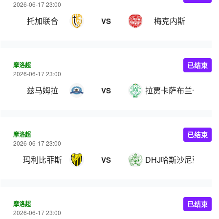
2026-06-17 23:00
托加联合
梅克内斯
VS
摩洛超
已结束
2026-06-17 23:00
兹马姆拉
拉贾卡萨布兰卡竞技
VS
摩洛超
已结束
2026-06-17 23:00
玛利比菲斯
DHJ哈斯沙尼亚
VS
摩洛超
已结束
2026-06-17 23:00