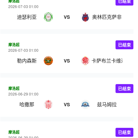
摩洛超
已结束
2026-07-03 01:00
迪瑟利亚
奥林匹克萨非
VS
摩洛超
已结束
2026-07-03 01:00
勒内森斯
卡萨布兰卡维达德
VS
摩洛超
已结束
2026-06-29 01:00
哈撒那
兹马姆拉
VS
摩洛超
已结束
2026-06-29 01:00