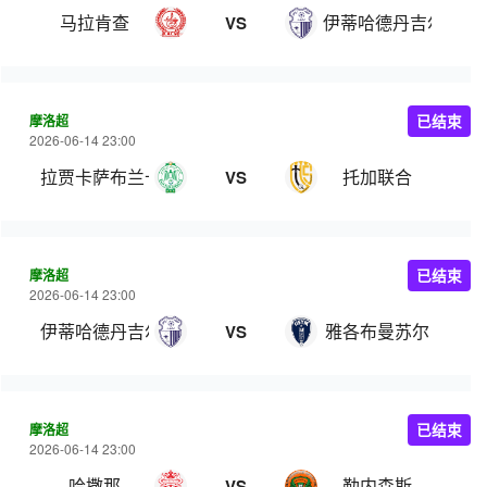
马拉肯查
伊蒂哈德丹吉尔
VS
摩洛超
已结束
2026-06-14 23:00
拉贾卡萨布兰卡竞技
托加联合
VS
摩洛超
已结束
2026-06-14 23:00
伊蒂哈德丹吉尔
雅各布曼苏尔
VS
摩洛超
已结束
2026-06-14 23:00
哈撒那
勒内森斯
VS