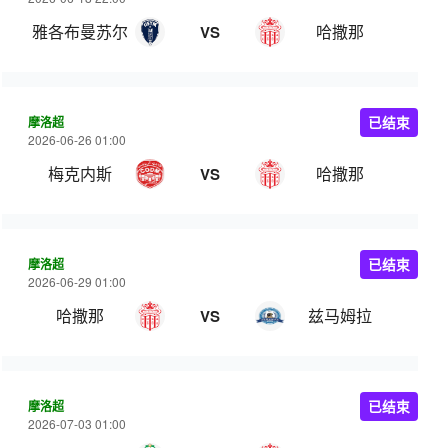
雅各布曼苏尔
哈撒那
VS
摩洛超
已结束
2026-06-26 01:00
梅克内斯
哈撒那
VS
摩洛超
已结束
2026-06-29 01:00
哈撒那
兹马姆拉
VS
摩洛超
已结束
2026-07-03 01:00