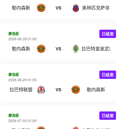
勒内森斯
奥林匹克萨非
VS
摩洛超
已结束
2026-06-26 01:00
勒内森斯
拉巴特皇家武装
VS
摩洛超
已结束
2026-06-29 01:00
拉巴特联盟
勒内森斯
VS
摩洛超
已结束
2026-07-03 01:00